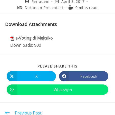
Perludem
April 5, 2017
Dokumen Presentasi
0 mins read
Download Attachments
e-Voting di Meksiko
Downloads:
900
PLEASE SHARE THIS
X
Facebook
WhatsApp
Previous Post