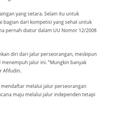
gan yang setara. Selain itu untuk
i bagian dari kompetisi yang sehat untuk
ana pernah diatur dalam UU Nomor 12/2008
n diri dari jalur perseorangan, meskipun
ol menempuh jalur ini. ”Mungkin banyak
 Afifudin.
 mendaftar melalui jalur perseorangan
encana maju melalui jalur independen tetapi