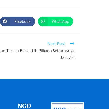
Facebook
WhatsApp
Next Post
an Terlalu Berat, UU Pilkada Seharusnya
Direvisi
NGO