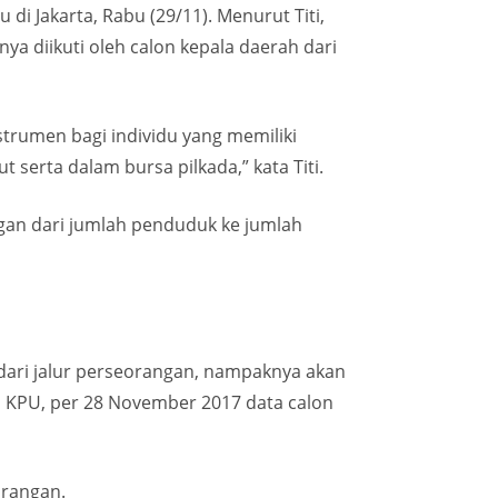
di Jakarta, Rabu (29/11). Menurut Titi,
ya diikuti oleh calon kepala daerah dari
trumen bagi individu yang memiliki
t serta dalam bursa pilkada,” kata Titi.
ngan dari jumlah penduduk ke jumlah
dari jalur perseorangan, nampaknya akan
i KPU, per 28 November 2017 data calon
orangan.