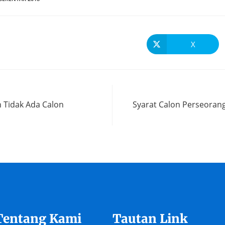
X
 Tidak Ada Calon
Syarat Calon Perseorang
Tentang Kami
Tautan Link