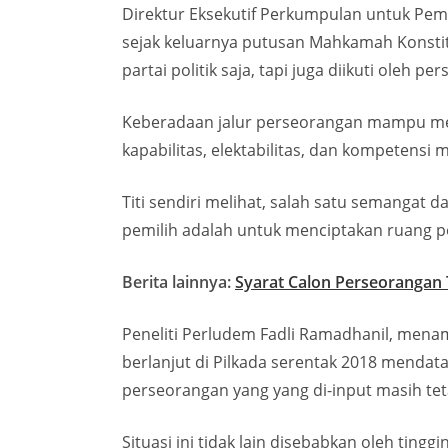
Direktur Eksekutif Perkumpulan untuk Pemil
sejak keluarnya putusan Mahkamah Konstitus
partai politik saja, tapi juga diikuti oleh p
Keberadaan jalur perseorangan mampu membe
kapabilitas, elektabilitas, dan kompetensi m
Titi sendiri melihat, salah satu semanga
pemilih adalah untuk menciptakan ruang p
Berita lainnya:
Syarat Calon Perseorangan T
Peneliti Perludem Fadli Ramadhanil, mena
berlanjut di Pilkada serentak 2018 menda
perseorangan yang yang di-input masih te
Situasi ini tidak lain disebabkan oleh tin