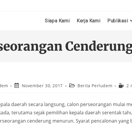
Siapa Kami
Kerja Kami
Publikasi
rseorangan Cenderun
udem
November 30, 2017
Berita Perludem
2 
kepala daerah secara langsung, calon perseorangan mulai 
e Pilkada, terutama sejak pemilihan kepala daerah serentak 
rseorangan cenderung menurun. Syarat pencalonan yang ber