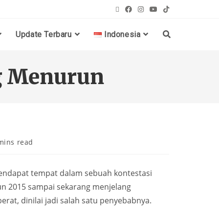
Update Terbaru
Indonesia
g Menurun
mins read
mendapat tempat dalam sebuah kontestasi
tahun 2015 sampai sekarang menjelang
at, dinilai jadi salah satu penyebabnya.