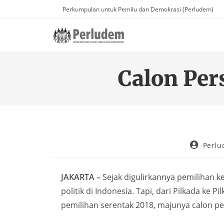
Perkumpulan untuk Pemilu dan Demokrasi (Perludem)
Calon Pe
Perl
JAKARTA –
Sejak digulirkannya pemilihan 
politik di Indonesia. Tapi, dari Pilkada k
pemilihan serentak 2018, majunya calon pe