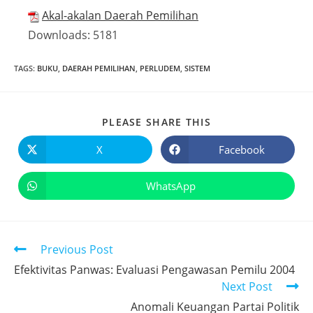
Akal-akalan Daerah Pemilihan
Downloads:
5181
TAGS
:
BUKU
,
DAERAH PEMILIHAN
,
PERLUDEM
,
SISTEM
PLEASE SHARE THIS
X
Facebook
WhatsApp
Previous Post
Efektivitas Panwas: Evaluasi Pengawasan Pemilu 2004
Next Post
Anomali Keuangan Partai Politik